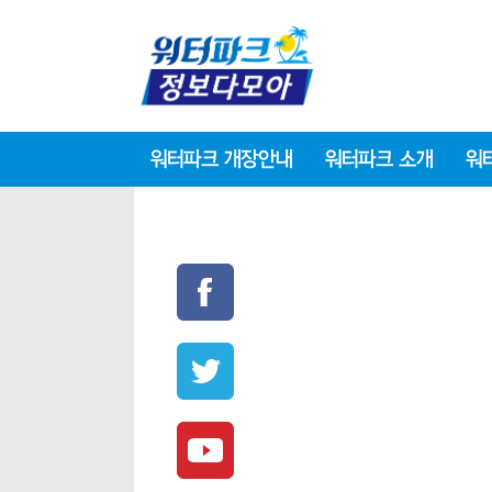
워터파크 개장안내
워터파크 소개
워