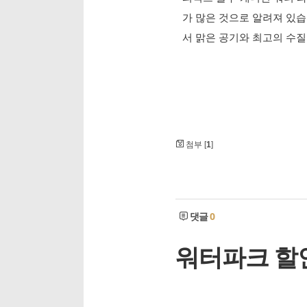
가 많은 것으로 알려져 있습
서 맑은 공기와 최고의 수질
첨부 [
1
]
댓글
0
워터파크 할