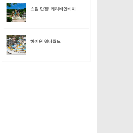
스릴 만점! 캐리비안베이
하이원 워터월드