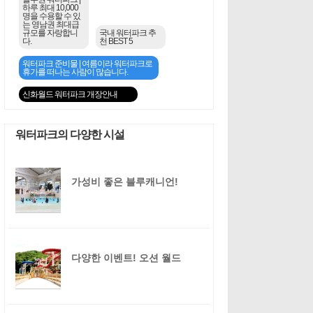
하루 최대 10,000
명을 수용할 수 있
는 영남권 최대급
규모를 자랑합니
국내 워터파크 추
다.
천 BEST 5
워터파크 준비물 | 여름이라 워터파크로
휴가를 떠나는 사람이 많습니다.
신화월드 워터파크 개장안내
워터파크의 다양한 시설
가성비 좋은 블루캐니언!
다양한 이벤트! 오션 월드