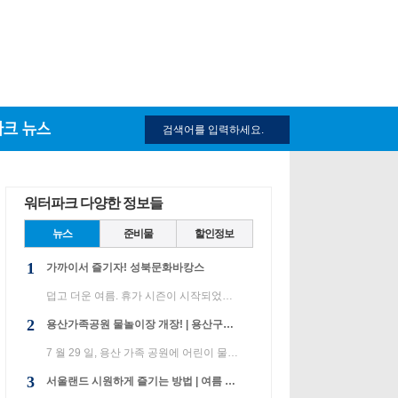
파크 뉴스
워터파크 다양한 정보들
뉴스
준비물
할인정보
1
가까이서 즐기자! 성북문화바캉스
덥고 더운 여름. 휴가 시즌이 시작되었습니다. 성북구는 여름 방학이 시작되면 학교 운동장에서 온 가족이 ...
2
용산가족공원 물놀이장 개장! | 용산구는 효챤 공원과 운본 공원에만 워터 파크를 설치하여 운영하고 있습니다.
7 월 29 일, 용산 가족 공원에 어린이 물놀이 장을 열었습니다. 용산구는 효챤 공원과 운본 공원에만 워터 ...
3
서울랜드 시원하게 즐기는 방법 | 여름 방학이 시작되었습니다!