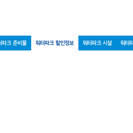
터파크 준비물
워터파크 할인정보
워터파크 시설
워터