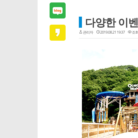
다양한 이벤
관리자
2019.08.21 19:37
조회 