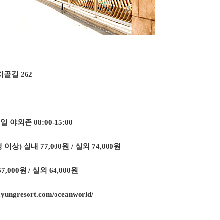
치골길 262
평일 야외존 08:00-15:00
상) 실내 77,000원 / 실외 74,000원
원 / 실외 64,000원
myungresort.com/oceanworld/