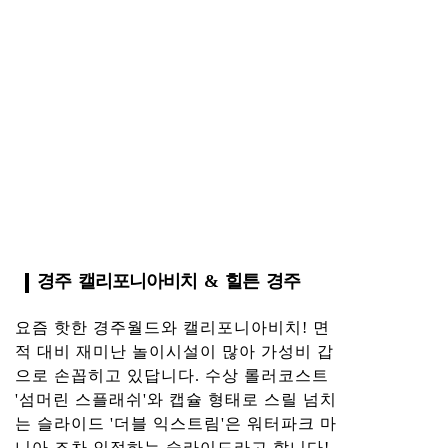
경주 캘리포니아비치 & 힐튼 경주
요즘 핫한 경주월드와 캘리포니아비치! 면
적 대비 재미난 놀이시설이 많아 가성비 갑
으로 손꼽히고 있답니다. 수상 롤러코스트
'섬머린 스플래쉬'와 캡슐 형태로 스릴 넘치
는 슬라이드 '더블 익스트림'은 워터파크 마
니아 조차 인정하는 슬라이드라고 합니다!