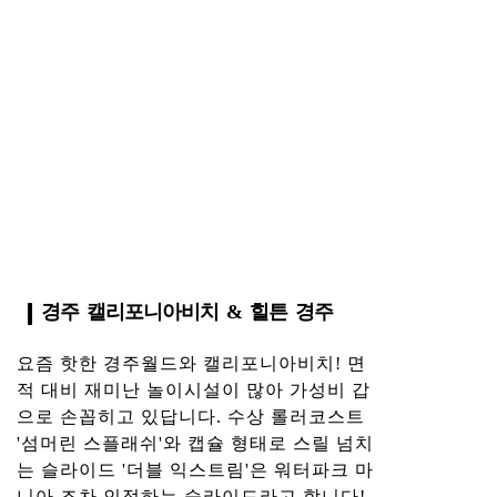
경주 캘리포니아비치 & 힐튼 경주
요즘 핫한 경주월드와 캘리포니아비치! 면
적 대비 재미난 놀이시설이 많아 가성비 갑
으로 손꼽히고 있답니다. 수상 롤러코스트
'섬머린 스플래쉬'와 캡슐 형태로 스릴 넘치
는 슬라이드 '더블 익스트림'은 워터파크 마
니아 조차 인정하는 슬라이드라고 합니다!