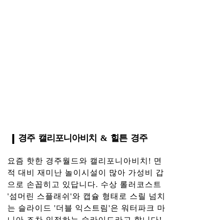
경주 캘리포니아비치 & 힐튼 경주
요즘 핫한 경주월드와 캘리포니아비치! 면
적 대비 재미난 놀이시설이 많아 가성비 갑
으로 손꼽히고 있답니다. 수상 롤러코스트
'섬머린 스플래쉬'와 캡슐 형태로 스릴 넘치
는 슬라이드 '더블 익스트림'은 워터파크 마
니아 조차 인정하는 슬라이드라고 합니다!