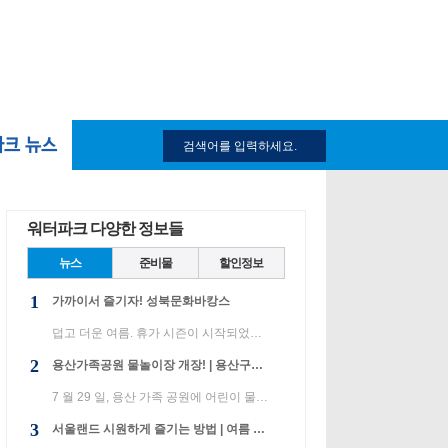
파크 뉴스
워터파크 다양한 정보들
뉴스
준비물
할인정보
1
가까이서 즐기자! 성북문화바캉스
덥고 더운 여름. 휴가 시즌이 시작되었습니다. 성북구는 여름 방학이 시작되면 학교 운동장에서 온 가족이 ...
2
용산가족공원 물놀이장 개장! | 용산구는 효챤 공원과 운본 공원에만 워터 파크를 설치하여 운영하고 있습니다.
7 월 29 일, 용산 가족 공원에 어린이 물놀이 장을 열었습니다. 용산구는 효챤 공원과 운본 공원에만 워터 ...
3
서울랜드 시원하게 즐기는 방법 | 여름 방학이 시작되었습니다!