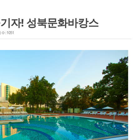
기자! 성북문화바캉스
수 : 1051