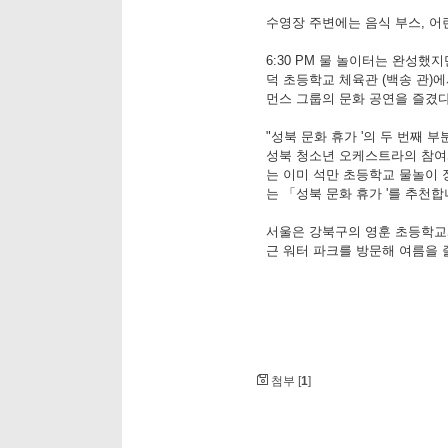
수영장 주변에는 음식 부스, 
6:30 PM 물 놀이터는 완성했
덕 초등학교 체육관 (백송 관)
먼스 그룹의 문화 공연을 즐겼다
"성북 문화 휴가 '의 두 번째 
성북 청소년 오케스트라의 참여와
는 이미 석만 초등학교 물놀이 
는 「성북 문화 휴가 '를 추천합
서울은 강북구의 영훈 초등학교
근 워터 파크를 방문해 여름을 
첨부 [
1
]