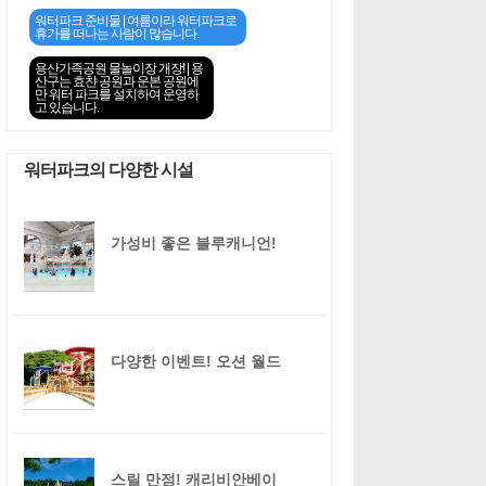
워터파크 준비물 | 여름이라 워터파크로
휴가를 떠나는 사람이 많습니다.
용산가족공원 물놀이장 개장! | 용
산구는 효챤 공원과 운본 공원에
만 워터 파크를 설치하여 운영하
고 있습니다.
워터파크의 다양한 시설
가성비 좋은 블루캐니언!
다양한 이벤트! 오션 월드
스릴 만점! 캐리비안베이