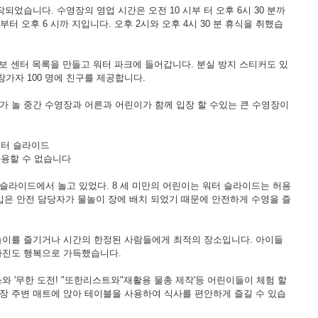
되었습니다. 수영장의 영업 시간은 오전 10 시부 터 오후 6시 30 분까
분부터 오후 6 시까 지입니다. 오후 2시와 오후 4시 30 분 휴식을 취했습
정보 센터 목록을 만들고 워터 파크에 들어갑니다. 분실 방지 스티커도 있
참가자 100 명에 친구를 제공합니다.
가 놀 중간 수영장과 어른과 어린이가 함께 입장 할 수있는 큰 수영장이
워터 슬라이드
사용할 수 없습니다
슬라이드에서 놀고 있었다. 8 세 미만의 어린이는 워터 슬라이드는 허용
 입은 안전 담당자가 물놀이 장에 배치 되었기 때문에 안전하게 수영을 즐
놀이를 즐기거나 시간의 한정된 사람들에게 최적의 장소입니다. 아이들
사진도 행복으로 가득했습니다.
와 '무한 도전! "또한리스트와"재활용 물총 제작'등 어린이들이 체험 할
장 주변 매트에 앉아 테이블을 사용하여 식사를 편안하게 즐길 수 있습