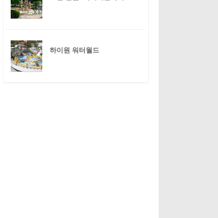
하이원 워터월드