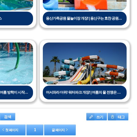
스
용산가족공원 물놀이장 개장! | 용산구는 효챤 공원과 운본 공원에만 워터 파크를 설치하여 운영하고 있습니다.
서울랜드 시원하게 즐기는 방법 | 여름 방학이 시작되었습니다!
어서와라 더위! 워터파크 개장! | 여름의 물 전쟁은 이미 시작되고 있습니다.
쓰기
태그
검색
1
첫 페이지
끝 페이지