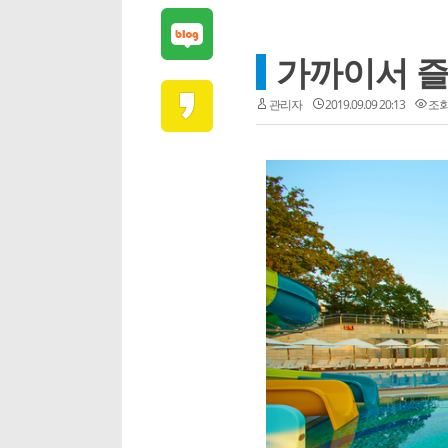
가까이서 즐
관리자
2019.09.09 20:13
조회 