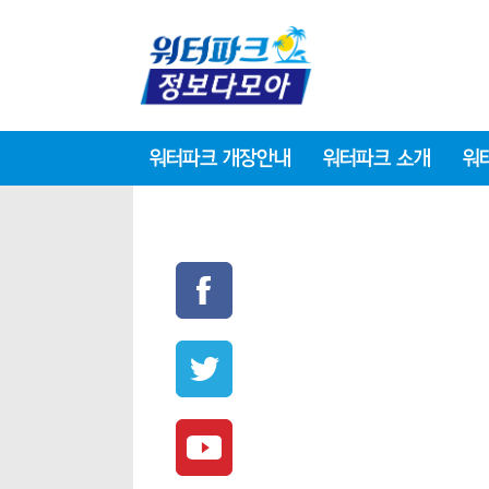
워터파크 개장안내
워터파크 소개
워